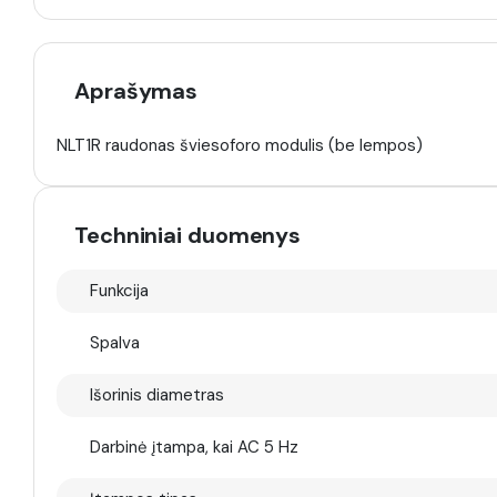
Aprašymas
NLT1R raudonas šviesoforo modulis (be lempos)
Techniniai duomenys
Funkcija
Spalva
Išorinis diametras
Darbinė įtampa, kai AC 5 Hz