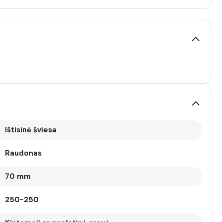
Ištisinė šviesa
Raudonas
70 mm
250-250