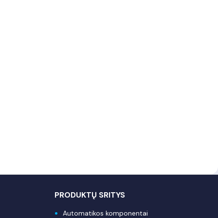
PRODUKTŲ SRITYS
Automatikos komponentai