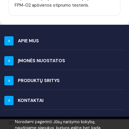
FPM-02 apšvietos stiprumo testeris.
APIE MUS
ĮMONĖS NUOSTATOS
PRODUKTŲ SRITYS
KONTAKTAI
Norėdami pagerinti Jūsų naršymo kokybę,
2026 ELIRANGA =
naudojame slapukus, kuriuos galite bet kada