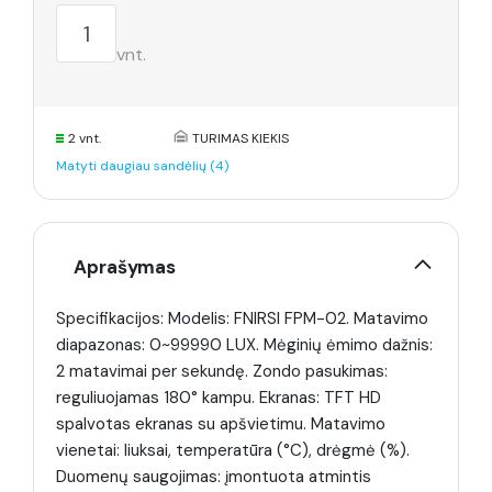
vnt.
2 vnt.
TURIMAS KIEKIS
Matyti daugiau sandėlių (4)
Aprašymas
Specifikacijos: Modelis: FNIRSI FPM-02. Matavimo
diapazonas: 0~99990 LUX. Mėginių ėmimo dažnis:
2 matavimai per sekundę. Zondo pasukimas:
reguliuojamas 180° kampu. Ekranas: TFT HD
spalvotas ekranas su apšvietimu. Matavimo
vienetai: liuksai, temperatūra (°C), drėgmė (%).
Duomenų saugojimas: įmontuota atmintis