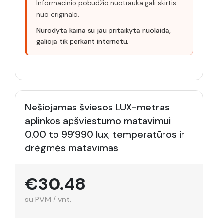
Informacinio pobūdžio nuotrauka gali skirtis
nuo originalo.
Nurodyta kaina su jau pritaikyta nuolaida,
galioja tik perkant internetu.
Nešiojamas šviesos LUX-metras
aplinkos apšviestumo matavimui
0.00 to 99’990 lux, temperatūros ir
drėgmės matavimas
€30.48
su PVM / vnt.