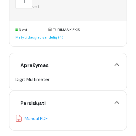
vnt.
3 vnt.
TURIMAS KIEKIS
Matyti daugiau sandėlių (4)
Aprašymas
Digit Multimeter
Parsisiųsti
Manual PDF