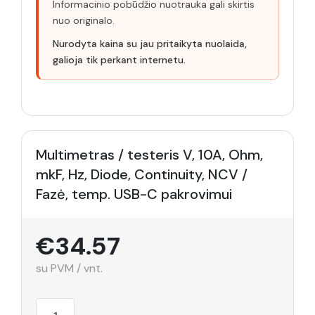
Informacinio pobūdžio nuotrauka gali skirtis
nuo originalo.
Nurodyta kaina su jau pritaikyta nuolaida,
galioja tik perkant internetu.
Multimetras / testeris V, 10A, Ohm,
mkF, Hz, Diode, Continuity, NCV /
Fazė, temp. USB-C pakrovimui
€34.57
su PVM / vnt.