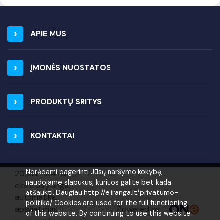
APIE MUS
ĮMONĖS NUOSTATOS
PRODUKTŲ SRITYS
KONTAKTAI
Norėdami pagerinti Jūsų naršymo kokybę,
2026 ELIRANGA =
naudojame slapukus, kuriuos galite bet kada
elektros įranga,
atšaukti. Daugiau http://eliranga.lt/privatumo-
automatika,
politika/ Cookies are used for the full functioning
Powered by
apšvietimas,
of this website. By continuing to use this website