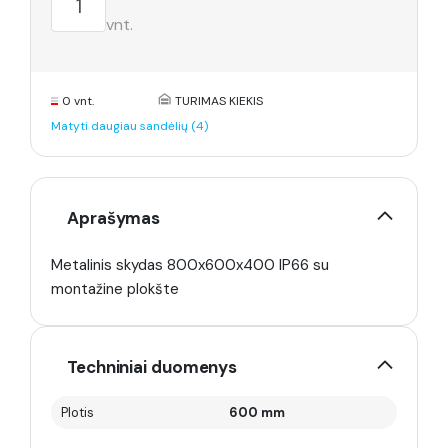
vnt.
0 vnt.
TURIMAS KIEKIS
Matyti daugiau sandėlių (4)
Aprašymas
Metalinis skydas 800x600x400 IP66 su
montažine plokšte
Techniniai duomenys
Plotis
600 mm