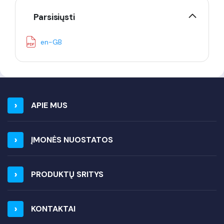
Parsisiųsti
en-GB
APIE MUS
ĮMONĖS NUOSTATOS
PRODUKTŲ SRITYS
KONTAKTAI