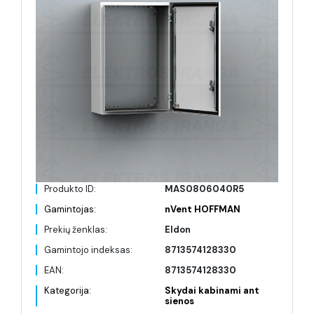
Produkto ID:
MAS0806040R5
Gamintojas:
nVent HOFFMAN
Prekių ženklas:
Eldon
Gamintojo indeksas:
8713574128330
EAN:
8713574128330
Kategorija:
Skydai kabinami ant
sienos