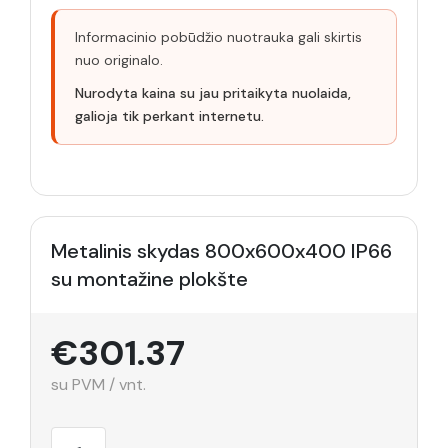
Informacinio pobūdžio nuotrauka gali skirtis
nuo originalo.
Nurodyta kaina su jau pritaikyta nuolaida,
galioja tik perkant internetu.
Metalinis skydas 800x600x400 IP66
su montažine plokšte
€301.37
su PVM / vnt.