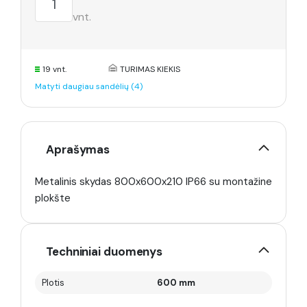
vnt.
19 vnt.
TURIMAS KIEKIS
Matyti daugiau sandėlių (4)
Aprašymas
Metalinis skydas 800x600x210 IP66 su montažine
plokšte
Techniniai duomenys
Plotis
600 mm