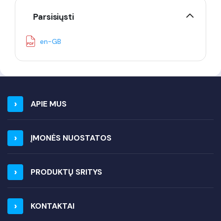
Parsisiųsti
en-GB
APIE MUS
ĮMONĖS NUOSTATOS
PRODUKTŲ SRITYS
KONTAKTAI