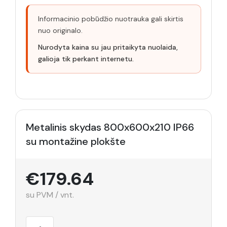
Informacinio pobūdžio nuotrauka gali skirtis
nuo originalo.
Nurodyta kaina su jau pritaikyta nuolaida,
galioja tik perkant internetu.
Metalinis skydas 800x600x210 IP66
su montažine plokšte
€179.64
su PVM / vnt.