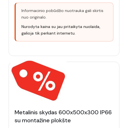
Informacinio pobūdžio nuotrauka gali skirtis
nuo originalo.
Nurodyta kaina su jau pritaikyta nuolaida,
galioja tik perkant internetu.
Metalinis skydas 600x500x300 IP66
su montažine plokšte