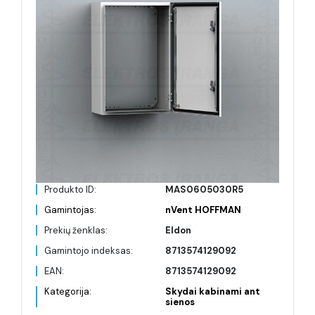
Produkto ID:
MAS0605030R5
Gamintojas:
nVent HOFFMAN
Prekių ženklas:
Eldon
Gamintojo indeksas:
8713574129092
EAN:
8713574129092
Kategorija:
Skydai kabinami ant
sienos