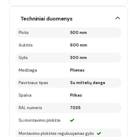
Techniniai duomenys
Plotis
500 mm
Aukštis
600 mm
Gylis
300 mm
Medžiaga
Plienas
Paviršiaus tipas
Su miltelių danga
Spalva
Pilkas
RAL numeris
7035
Su montavimo plokšte
Montavimo plokštės reguliuojamas gylis