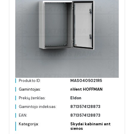
Produkto ID:
MAS0405021R5
Gamintojas:
nVent HOFFMAN
Prekių ženklas:
Eldon
Gamintojo indeksas:
8713574128873
EAN:
8713574128873
Kategorija:
Skydai kabinami ant
sienos