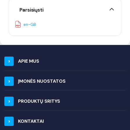
Parsisiųsti
en-GB
APIE MUS
ĮMONĖS NUOSTATOS
PRODUKTŲ SRITYS
KONTAKTAI