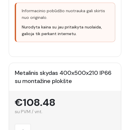
Informacinio pobūdžio nuotrauka gali skirtis
nuo originalo.
Nurodyta kaina su jau pritaikyta nuolaida,
galioja tik perkant internetu.
Metalinis skydas 400x500x210 IP66
su montažine plokšte
€108.48
su PVM / vnt.