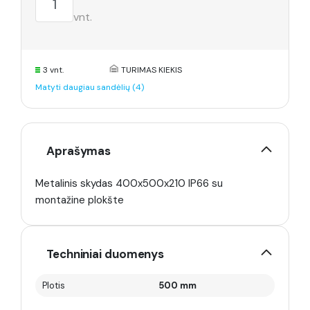
vnt.
3 vnt.
TURIMAS KIEKIS
Matyti daugiau sandėlių (4)
Aprašymas
Metalinis skydas 400x500x210 IP66 su
montažine plokšte
Techniniai duomenys
Plotis
500 mm