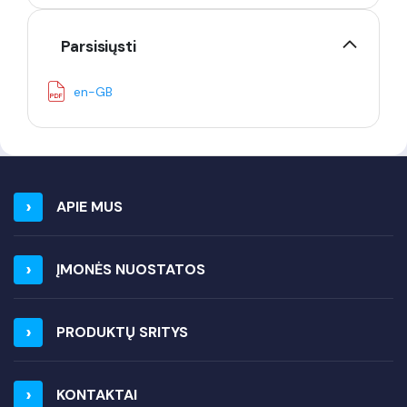
Parsisiųsti
en-GB
APIE MUS
ĮMONĖS NUOSTATOS
PRODUKTŲ SRITYS
KONTAKTAI