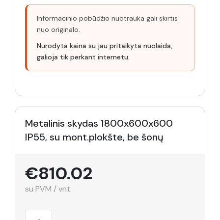
Informacinio pobūdžio nuotrauka gali skirtis
nuo originalo.
Nurodyta kaina su jau pritaikyta nuolaida,
galioja tik perkant internetu.
Metalinis skydas 1800x600x600
IP55, su mont.plokšte, be šonų
€810.02
su PVM / vnt.