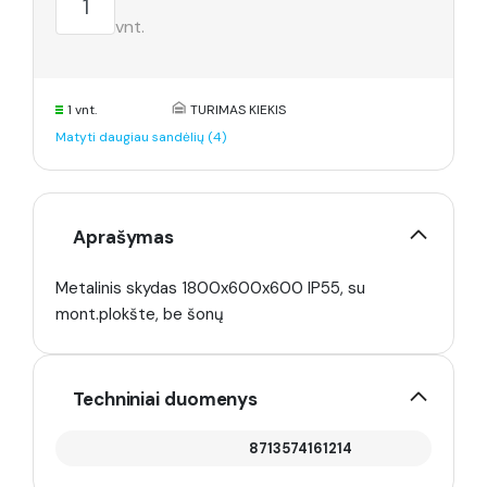
vnt.
1 vnt.
TURIMAS KIEKIS
Matyti daugiau sandėlių (4)
Aprašymas
Metalinis skydas 1800x600x600 IP55, su
mont.plokšte, be šonų
Techniniai duomenys
8713574161214