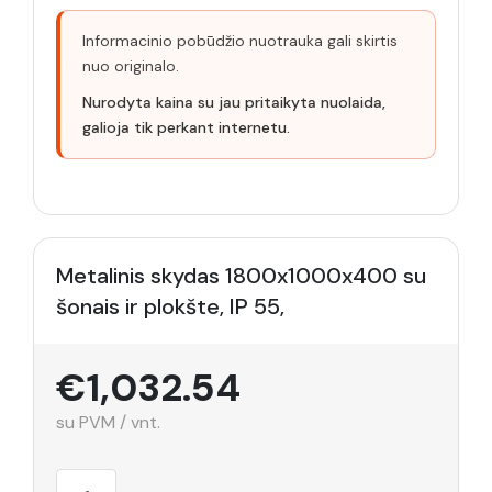
Informacinio pobūdžio nuotrauka gali skirtis
nuo originalo.
Nurodyta kaina su jau pritaikyta nuolaida,
galioja tik perkant internetu.
Metalinis skydas 1800x1000x400 su
šonais ir plokšte, IP 55,
€1,032.54
su PVM / vnt.