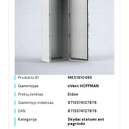
Produkto ID:
MKS18104R5
Gamintojas:
nVent HOFFMAN
Prekių ženklas:
Eldon
Gamintojo indeksas:
8713574127876
EAN:
8713574127876
Kategorija:
Skydai statomi ant
pagrindo