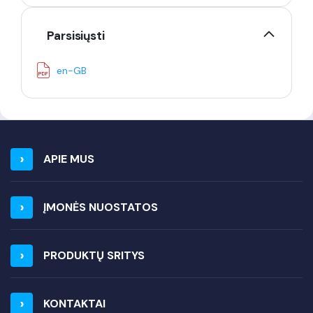
Parsisiųsti
en-GB
APIE MUS
ĮMONĖS NUOSTATOS
PRODUKTŲ SRITYS
KONTAKTAI