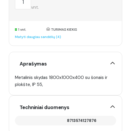
vnt.
1 vnt.
TURIMAS KIEKIS
Matyti daugiau sandėlių (4)
Aprašymas
Metalinis skydas 1800x1000x400 su šonais ir
plokšte, IP 55,
Techniniai duomenys
8713574127876