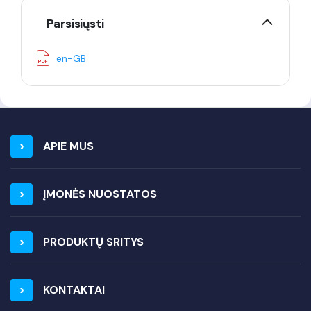
Parsisiųsti
en-GB
APIE MUS
ĮMONĖS NUOSTATOS
PRODUKTŲ SRITYS
KONTAKTAI