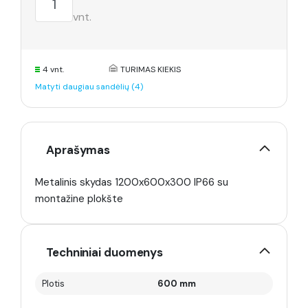
vnt.
4 vnt.
TURIMAS KIEKIS
Matyti daugiau sandėlių (4)
Aprašymas
Metalinis skydas 1200x600x300 IP66 su
montažine plokšte
Techniniai duomenys
Plotis
600 mm