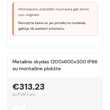
Informacinio pobūdžio nuotrauka gali skirtis
nuo originalo.
Nurodyta kaina su jau pritaikyta nuolaida,
galioja tik perkant internetu.
Metalinis skydas 1200x600x300 IP66
su montažine plokšte
€313.23
su PVM / vnt.