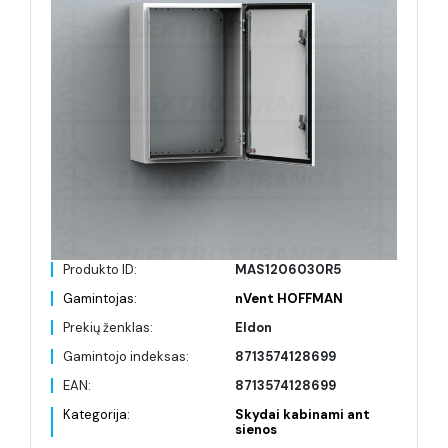
Produkto ID:
MAS1206030R5
Gamintojas:
nVent HOFFMAN
Prekių ženklas:
Eldon
Gamintojo indeksas:
8713574128699
EAN:
8713574128699
Kategorija:
Skydai kabinami ant
sienos