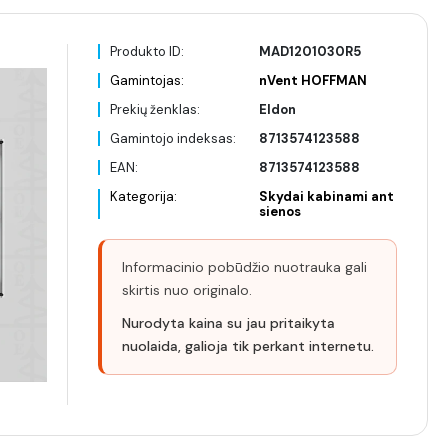
Produkto ID:
MAD1201030R5
Gamintojas:
nVent HOFFMAN
Prekių ženklas:
Eldon
Gamintojo indeksas:
8713574123588
EAN:
8713574123588
Kategorija:
Skydai kabinami ant
sienos
Informacinio pobūdžio nuotrauka gali
skirtis nuo originalo.
Nurodyta kaina su jau pritaikyta
nuolaida, galioja tik perkant internetu.