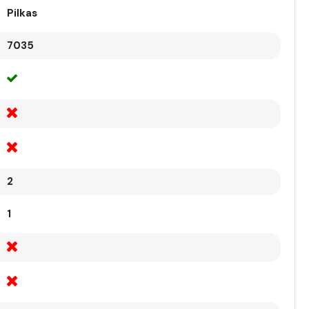
Pilkas
7035
2
1