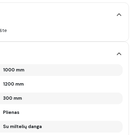
kšte
1000 mm
1200 mm
300 mm
Plienas
Su miltelių danga