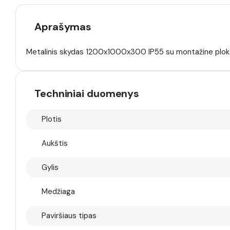
Aprašymas
Metalinis skydas 1200x1000x300 IP55 su montažine plo
Techniniai duomenys
Plotis
Aukštis
Gylis
Medžiaga
Paviršiaus tipas