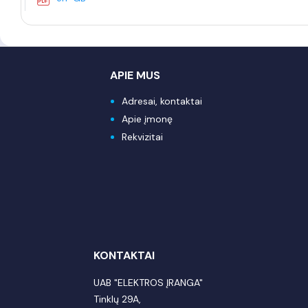
APIE MUS
Adresai, kontaktai
Apie įmonę
Rekvizitai
KONTAKTAI
UAB "ELEKTROS ĮRANGA"
Tinklų 29A,