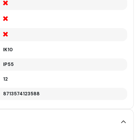
IK10
IP55
12
8713574123588