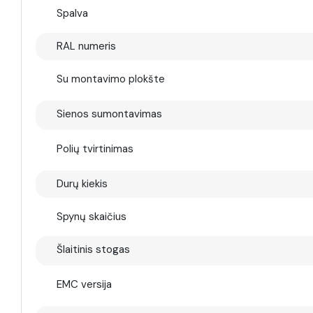
Spalva
RAL numeris
Su montavimo plokšte
Sienos sumontavimas
Polių tvirtinimas
Durų kiekis
Spynų skaičius
Šlaitinis stogas
EMC versija