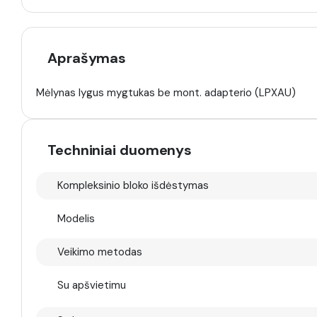
Aprašymas
Mėlynas lygus mygtukas be mont. adapterio (LPXAU)
Techniniai duomenys
Kompleksinio bloko išdėstymas
Modelis
Veikimo metodas
Su apšvietimu