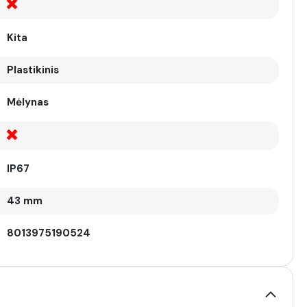
Kita
Plastikinis
Mėlynas
IP67
43 mm
8013975190524