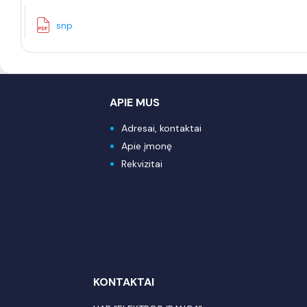
snp
APIE MUS
Adresai, kontaktai
Apie įmonę
Rekvizitai
KONTAKTAI