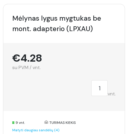
Mėlynas lygus mygtukas be
mont. adapterio (LPXAU)
€4.28
su PVM / vnt.
vnt.
9 vnt.
TURIMAS KIEKIS
Matyti daugiau sandėlių (4)