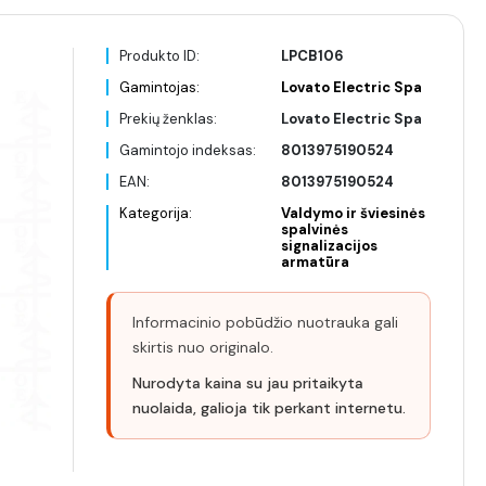
Produkto ID:
LPCB106
Gamintojas:
Lovato Electric Spa
Prekių ženklas:
Lovato Electric Spa
Gamintojo indeksas:
8013975190524
EAN:
8013975190524
Kategorija:
Valdymo ir šviesinės
spalvinės
signalizacijos
armatūra
Informacinio pobūdžio nuotrauka gali
skirtis nuo originalo.
Nurodyta kaina su jau pritaikyta
nuolaida, galioja tik perkant internetu.