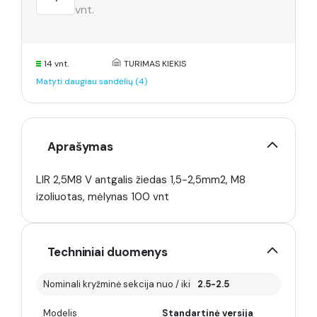
vnt.
14 vnt.
TURIMAS KIEKIS
Matyti daugiau sandėlių (4)
Aprašymas
LIR 2,5M8 V antgalis žiedas 1,5-2,5mm2, M8
izoliuotas, mėlynas 100 vnt
Techniniai duomenys
Nominali kryžminė sekcija nuo / iki
2.5-2.5
Modelis
Standartinė versija