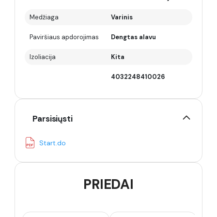
Medžiaga
Varinis
Paviršiaus apdorojimas
Dengtas alavu
Izoliacija
Kita
4032248410026
Parsisiųsti
Start.do
PRIEDAI