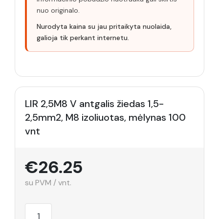
nuo originalo.
Nurodyta kaina su jau pritaikyta nuolaida,
galioja tik perkant internetu.
LIR 2,5M8 V antgalis žiedas 1,5-
2,5mm2, M8 izoliuotas, mėlynas 100
vnt
€26.25
su PVM / vnt.