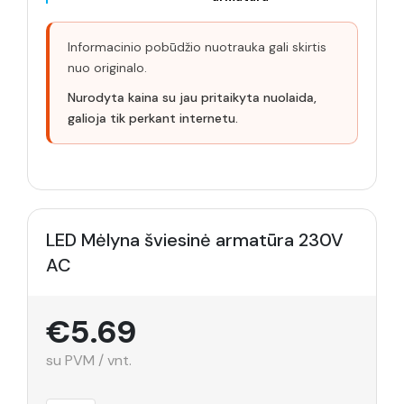
Informacinio pobūdžio nuotrauka gali skirtis
nuo originalo.
Nurodyta kaina su jau pritaikyta nuolaida,
galioja tik perkant internetu.
LED Mėlyna šviesinė armatūra 230V
AC
€5.69
su PVM / vnt.