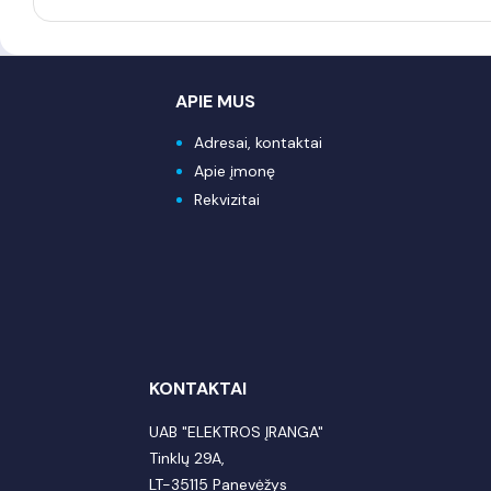
APIE MUS
Adresai, kontaktai
Apie įmonę
Rekvizitai
KONTAKTAI
UAB "ELEKTROS ĮRANGA"
Tinklų 29A,
LT-35115 Panevėžys