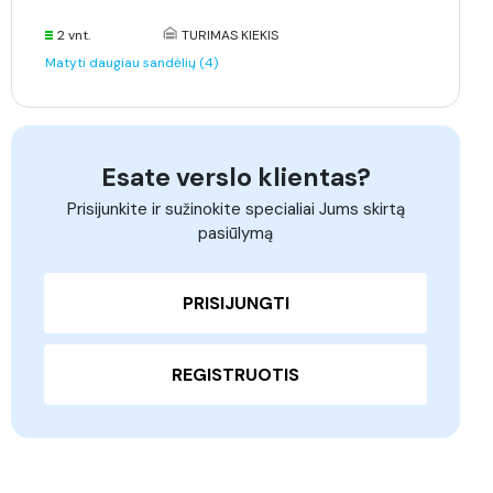
2 vnt.
TURIMAS KIEKIS
Matyti daugiau sandėlių (4)
Esate verslo klientas?
Prisijunkite ir sužinokite specialiai Jums skirtą
pasiūlymą
PRISIJUNGTI
REGISTRUOTIS