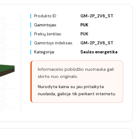
Produkto ID:
GM-2P_2V6_ST
Gamintojas:
PUK
Prekių ženklas:
PUK
Gamintojo indeksas:
GM-2P_2V6_ST
Kategorija:
Saulės energetika
Informacinio pobūdžio nuotrauka gali
skirtis nuo originalo.
Nurodyta kaina su jau pritaikyta
nuolaida, galioja tik perkant internetu.