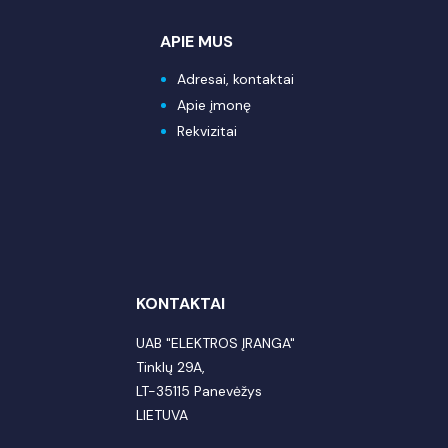
APIE MUS
Adresai, kontaktai
Apie įmonę
Rekvizitai
KONTAKTAI
UAB "ELEKTROS ĮRANGA"
Tinklų 29A,
LT-35115 Panevėžys
LIETUVA