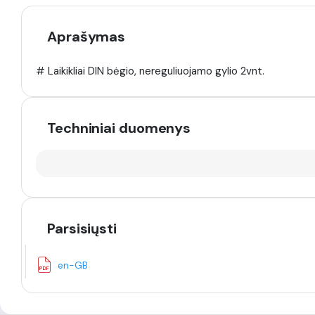
Aprašymas
# Laikikliai DIN bėgio, nereguliuojamo gylio 2vnt.
Techniniai duomenys
Parsisiųsti
en-GB