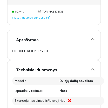
62 vnt.
TURIMAS KIEKIS
Matyti daugiau sandėlių (4)
Aprašymas
DOUBLE ROCKERS ICE
Techniniai duomenys
Modelis
Dviejų dalių pavalkas
Įspaudas / rodmuo
Nėra
Skenuojamas simbolis/laisvoji riba