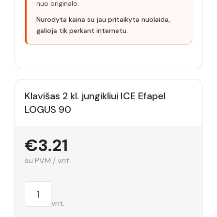
nuo originalo.
Nurodyta kaina su jau pritaikyta nuolaida,
galioja tik perkant internetu.
Klavišas 2 kl. jungikliui ICE Efapel
LOGUS 90
€3.21
su PVM / vnt.
vnt.