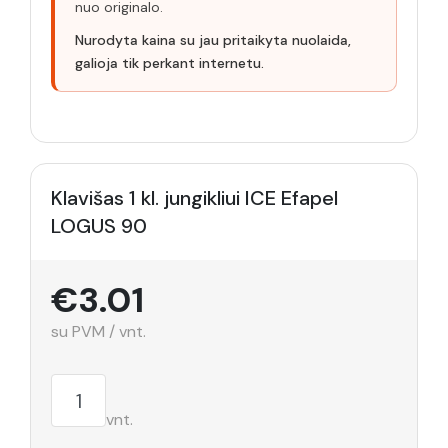
nuo originalo.
Nurodyta kaina su jau pritaikyta nuolaida,
galioja tik perkant internetu.
Klavišas 1 kl. jungikliui ICE Efapel
LOGUS 90
€3.01
su PVM / vnt.
vnt.