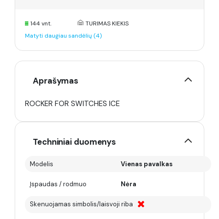
144 vnt.
TURIMAS KIEKIS
Matyti daugiau sandėlių (4)
Aprašymas
ROCKER FOR SWITCHES ICE
Techniniai duomenys
Modelis
Vienas pavalkas
Įspaudas / rodmuo
Nėra
Skenuojamas simbolis/laisvoji riba