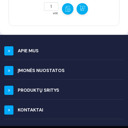
vnt.
APIE MUS
ĮMONĖS NUOSTATOS
PRODUKTŲ SRITYS
KONTAKTAI