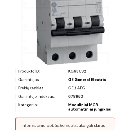
Produkto ID:
KG63C32
Gamintojas:
GE General Electric
Prekių ženklas:
GE / AEG
Gamintojo indeksas:
678950
Kategorija:
Moduliniai MCB
automatiniai jungikliai
Informacinio pobūdžio nuotrauka gali skirtis