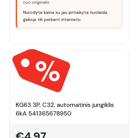
nuo originalo.
Nurodyta kaina su jau pritaikyta nuolaida,
galioja tik perkant internetu.
KG63 3P, C32, automatinis jungiklis
6kA 541365678950
€4.97