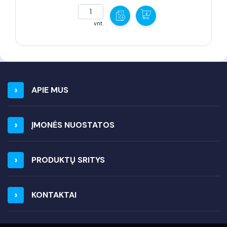
vnt.
APIE MUS
ĮMONĖS NUOSTATOS
PRODUKTŲ SRITYS
KONTAKTAI