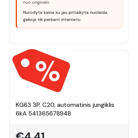
nuo originalo.
Nurodyta kaina su jau pritaikyta nuolaida,
galioja tik perkant internetu.
KG63 3P, C20, automatinis jungiklis
6kA 541365678948
€4.41