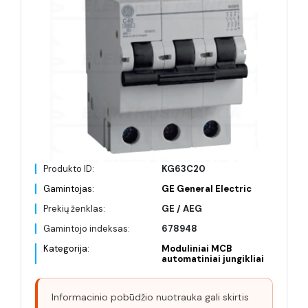
Produkto ID:
KG63C20
Gamintojas:
GE General Electric
Prekių ženklas:
GE / AEG
Gamintojo indeksas:
678948
Kategorija:
Moduliniai MCB
automatiniai jungikliai
Informacinio pobūdžio nuotrauka gali skirtis