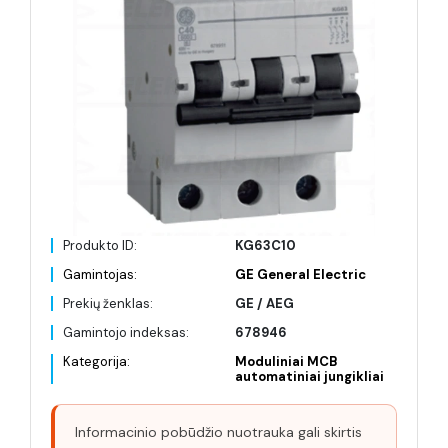
Produkto ID:
KG63C10
Gamintojas:
GE General Electric
Prekių ženklas:
GE / AEG
Gamintojo indeksas:
678946
Kategorija:
Moduliniai MCB
automatiniai jungikliai
Informacinio pobūdžio nuotrauka gali skirtis