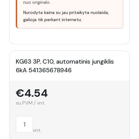
nuo originalo.
Nurodyta kaina su jau pritaikyta nuolaida,
galioja tik perkant internetu.
KG63 3P, C10, automatinis jungiklis
6kA 541365678946
€4.54
su PVM / vnt.
vnt.