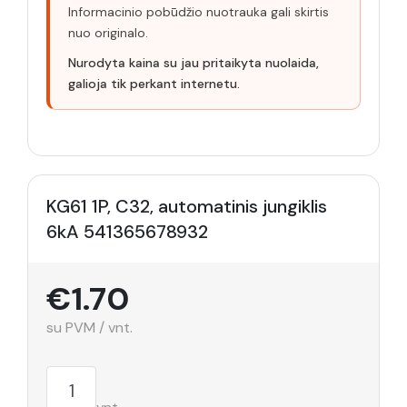
Informacinio pobūdžio nuotrauka gali skirtis
nuo originalo.
Nurodyta kaina su jau pritaikyta nuolaida,
galioja tik perkant internetu.
KG61 1P, C32, automatinis jungiklis
6kA 541365678932
€1.70
su PVM / vnt.