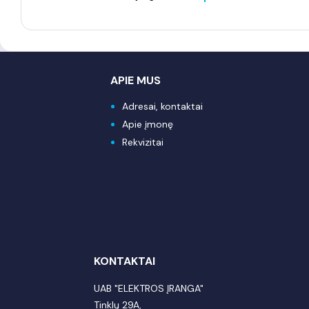
APIE MUS
Adresai, kontaktai
Apie įmonę
Rekvizitai
KONTAKTAI
UAB "ELEKTROS ĮRANGA"
Tinklų 29A,