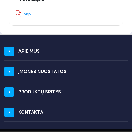
snp
APIE MUS
ĮMONĖS NUOSTATOS
PRODUKTŲ SRITYS
KONTAKTAI