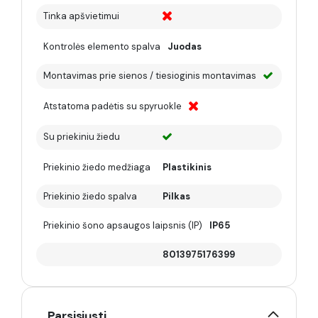
Tinka apšvietimui
Kontrolės elemento spalva
Juodas
Montavimas prie sienos / tiesioginis montavimas
Atstatoma padėtis su spyruokle
Su priekiniu žiedu
Priekinio žiedo medžiaga
Plastikinis
Priekinio žiedo spalva
Pilkas
Priekinio šono apsaugos laipsnis (IP)
IP65
8013975176399
Parsisiųsti