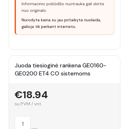
Informacinio pobūdžio nuotrauka gali skirtis
nuo originalo.
Nurodyta kaina su jau pritaikyta nuolaida,
galioja tik perkant internetu.
Juoda tiesioginė rankena GE0160-
GE0200 ET4 CO sistemoms
€18.94
su PVM / vnt.