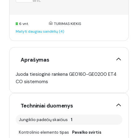
vnt.
6 vnt.
TURIMAS KIEKIS
Matyti daugiau sandėlių (4)
Aprašymas
Juoda tiesioginė rankena GE0160-GE0200 ET4
CO sistemoms
Techniniai duomenys
Jungiklio padėčių skaičius
1
Kontrolinio elemento tipas
Pavalko svirtis