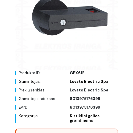
Produkto ID:
GEX61E
Gamintojas:
Lovato Electric Spa
Prekių ženklas:
Lovato Electric Spa
Gamintojo indeksas:
8013975176399
EAN:
8013975176399
Kategorija:
Kirtikliai galios
grandinėms