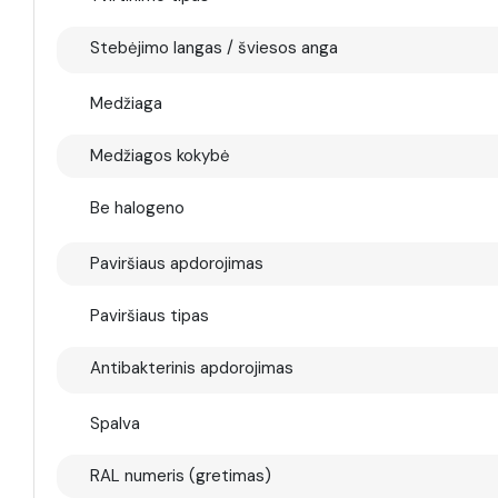
Stebėjimo langas / šviesos anga
Medžiaga
Medžiagos kokybė
Be halogeno
Paviršiaus apdorojimas
Paviršiaus tipas
Antibakterinis apdorojimas
Spalva
RAL numeris (gretimas)