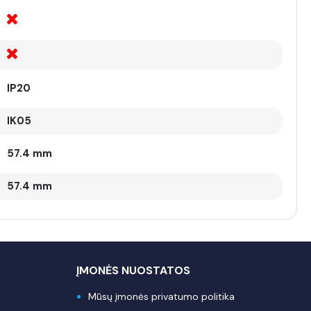
IP20
IK05
57.4 mm
57.4 mm
ĮMONĖS NUOSTATOS
Mūsų įmonės privatumo politika