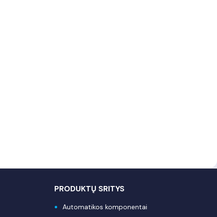
PRODUKTŲ SRITYS
Automatikos komponentai