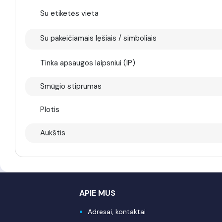
Su etiketės vieta
Su pakeičiamais lęšiais / simboliais
Tinka apsaugos laipsniui (IP)
Smūgio stiprumas
Plotis
Aukštis
APIE MUS
Adresai, kontaktai