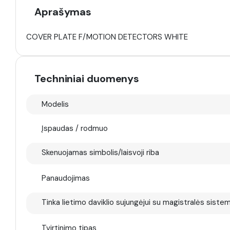
Aprašymas
COVER PLATE F/MOTION DETECTORS WHITE
Techniniai duomenys
Modelis
Įspaudas / rodmuo
Skenuojamas simbolis/laisvoji riba
Panaudojimas
Tinka lietimo daviklio sujungėjui su magistralės siste
Tvirtinimo tipas