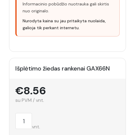
Informacinio pobūdžio nuotrauka gali skirtis
nuo originalo.
Nurodyta kaina su jau pritaikyta nuolaida,
galioja tik perkant internetu.
Išplėtimo žiedas rankenai GAX66N
€8.56
su PVM / vnt.
vnt.