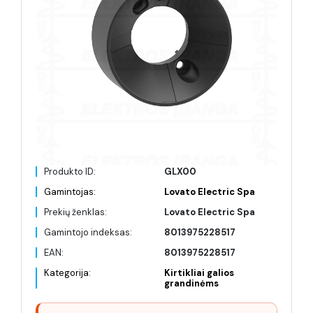
Produkto ID:
GLX00
Gamintojas:
Lovato Electric Spa
Prekių ženklas:
Lovato Electric Spa
Gamintojo indeksas:
8013975228517
EAN:
8013975228517
Kategorija:
Kirtikliai galios
grandinėms