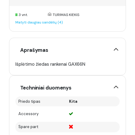
3 vnt.
TURIMAS KIEKIS
Matyti daugiau sandėlių (4)
Aprašymas
Išplėtimo žiedas rankenai GAX66N
Techniniai duomenys
Priedo tipas
Kita
Accessory
Spare part