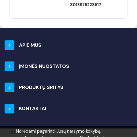
8013975228517
APIE MUS
ĮMONĖS NUOSTATOS
PRODUKTŲ SRITYS
KONTAKTAI
Norėdami pagerinti Jūsų naršymo kokybę,
2026 ELIRANGA =