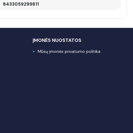
8433059299811
ĮMONĖS NUOSTATOS
Mūsų įmonės privatumo politika