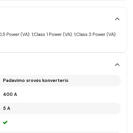
5 Power (VA): 1;Class 1 Power (VA): 1;Class 3 Power (VA):
Padavimo srovės konverteris
400 A
5 A