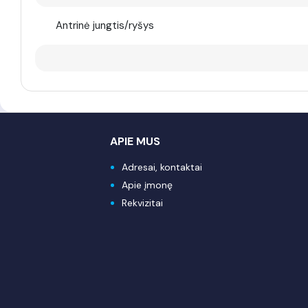
Antrinė jungtis/ryšys
APIE MUS
Adresai, kontaktai
Apie įmonę
Rekvizitai