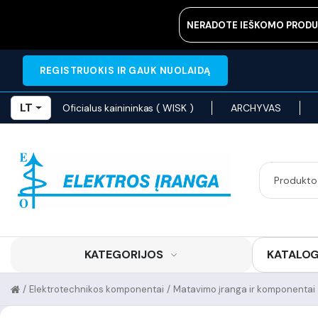
NERADOTE IEŠKOMO PRODU
REGISTRUOKIS IR GAUK NUOLAIDĄ
LT
Oficialus kainininkas ( WISK )
ARCHYVAS
KATEGORIJOS
KATALO
/
Elektrotechnikos komponentai
/
Matavimo įranga ir komponentai