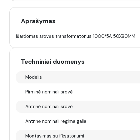
Aprašymas
išardomas srovės transformatorius 1000/5A 50X80MM
Techniniai duomenys
Modelis
Pirminė nominali srovė
Antrinė nominali srovė
Antrinė nominali regima galia
Montavimas su fiksatoriumi