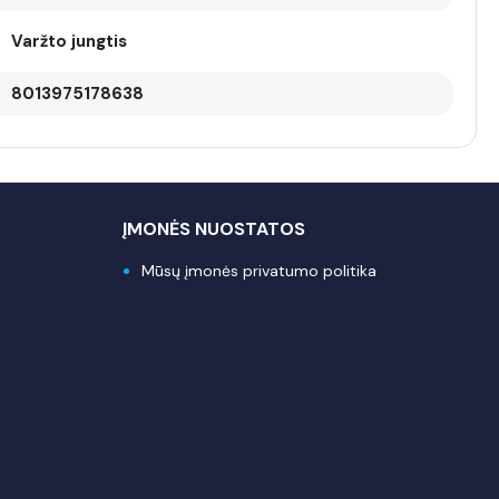
Varžto jungtis
8013975178638
ĮMONĖS NUOSTATOS
Mūsų įmonės privatumo politika