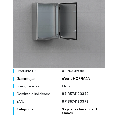
Produkto ID:
ASR0302015
Gamintojas:
nVent HOFFMAN
Prekių ženklas:
Eldon
Gamintojo indeksas:
8713574120372
EAN:
8713574120372
Kategorija:
Skydai kabinami ant
sienos