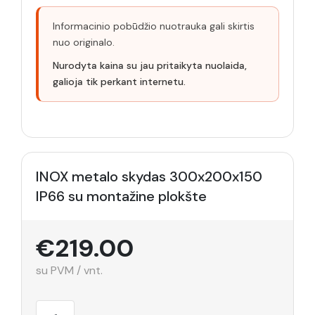
Informacinio pobūdžio nuotrauka gali skirtis
nuo originalo.
Nurodyta kaina su jau pritaikyta nuolaida,
galioja tik perkant internetu.
INOX metalo skydas 300x200x150
IP66 su montažine plokšte
€219.00
su PVM / vnt.