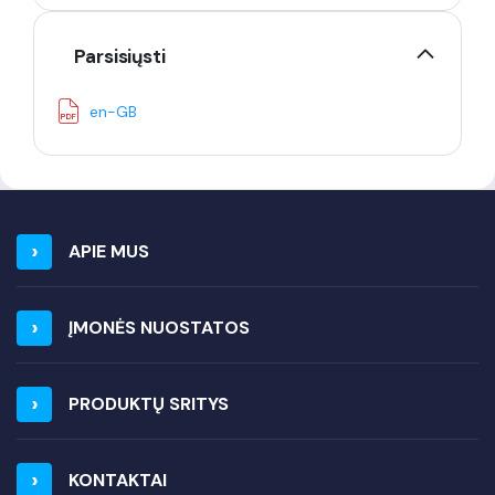
Parsisiųsti
en-GB
APIE MUS
ĮMONĖS NUOSTATOS
PRODUKTŲ SRITYS
KONTAKTAI