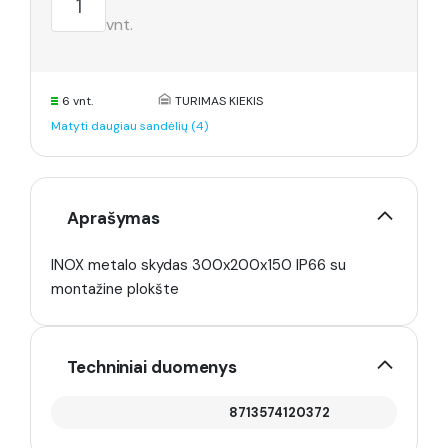
vnt.
6 vnt.
TURIMAS KIEKIS
Matyti daugiau sandėlių (4)
Aprašymas
INOX metalo skydas 300x200x150 IP66 su
montažine plokšte
Techniniai duomenys
8713574120372