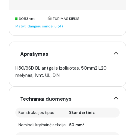
6053 vnt.
TURIMAS KIEKIS
Matyti daugiau sandėlių (4)
Aprašymas
H50/36D BL antgalis izoliuotas, 50mm2 L20,
mėlynas, 1vnt. UL, DIN
Techniniai duomenys
Konstrukcijos tipas
Standartinis
Nominali kryžminė sekcija
50 mm²