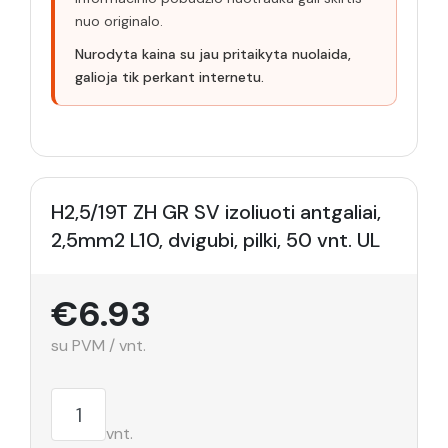
nuo originalo.
Nurodyta kaina su jau pritaikyta nuolaida,
galioja tik perkant internetu.
H2,5/19T ZH GR SV izoliuoti antgaliai,
2,5mm2 L10, dvigubi, pilki, 50 vnt. UL
€6.93
su PVM / vnt.
vnt.