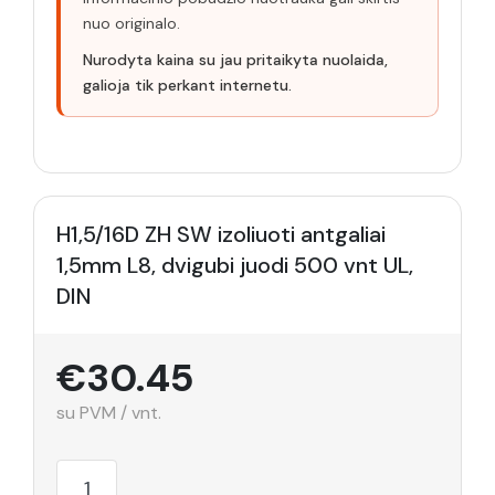
nuo originalo.
Nurodyta kaina su jau pritaikyta nuolaida,
galioja tik perkant internetu.
H1,5/16D ZH SW izoliuoti antgaliai
1,5mm L8, dvigubi juodi 500 vnt UL,
DIN
€30.45
su PVM / vnt.