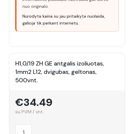
nuo originalo.
Nurodyta kaina su jau pritaikyta nuolaida,
galioja tik perkant internetu.
H1,0/19 ZH GE antgalis izoliuotas,
1mm2 L12, dvigubas, geltonas,
500vnt.
€34.49
su PVM / vnt.