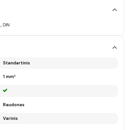
, DIN
Standartinis
1 mm²
Raudonas
Varinis