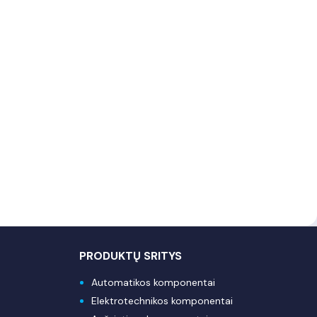
PRODUKTŲ SRITYS
Automatikos komponentai
Elektrotechnikos komponentai