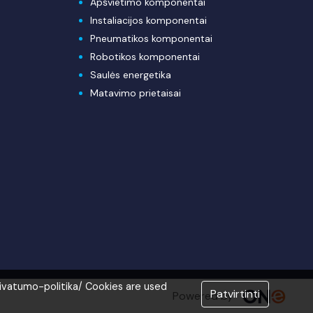
Apšvietimo komponentai
Instaliacijos komponentai
Pneumatikos komponentai
Robotikos komponentai
Saulės energetika
Matavimo prietaisai
rivatumo-politika/ Cookies are used
Patvirtinti
Powered by