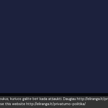
as, pneumatika, robotų
us, kuriuos galite bet kada atšaukti. Daugiau http://eliranga.lt/p
use this website http://eliranga.lt/privatumo-politika/