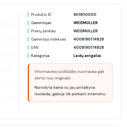
Produkto ID:
9019110000
Gamintojas:
WEIDMULLER
Prekių ženklas:
WEIDMULLER
Gamintojo indeksas:
4008190174828
EAN:
4008190174828
Kategorija:
Laidų antgaliai
Informacinio pobūdžio nuotrauka gali
skirtis nuo originalo.
Nurodyta kaina su jau pritaikyta
nuolaida, galioja tik perkant internetu.