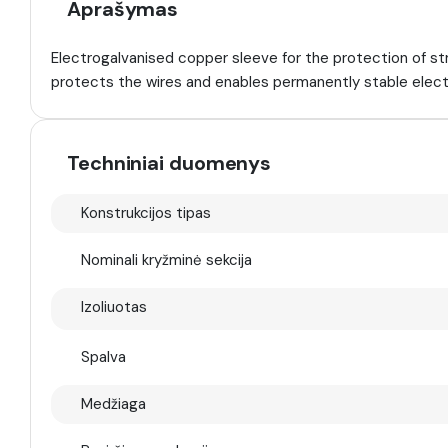
Aprašymas
Electrogalvanised copper sleeve for the protection of str
protects the wires and enables permanently stable elect
Techniniai duomenys
Konstrukcijos tipas
Nominali kryžminė sekcija
Izoliuotas
Spalva
Medžiaga