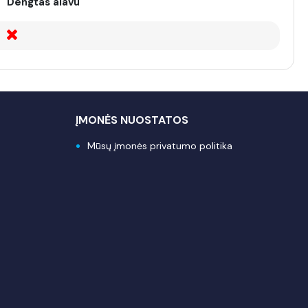
Dengtas alavu
ĮMONĖS NUOSTATOS
Mūsų įmonės privatumo politika