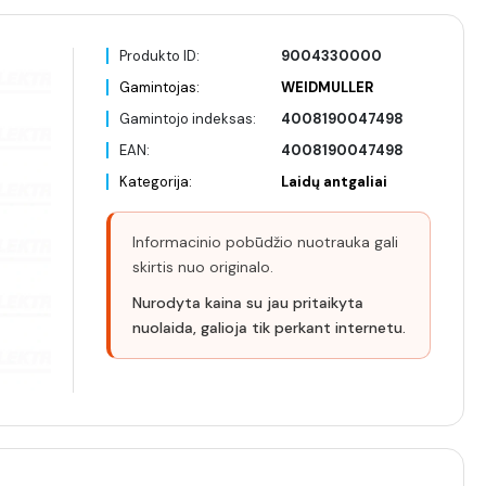
Produkto ID:
9004330000
Gamintojas:
WEIDMULLER
Gamintojo indeksas:
4008190047498
EAN:
4008190047498
Kategorija:
Laidų antgaliai
Informacinio pobūdžio nuotrauka gali
skirtis nuo originalo.
Nurodyta kaina su jau pritaikyta
nuolaida, galioja tik perkant internetu.