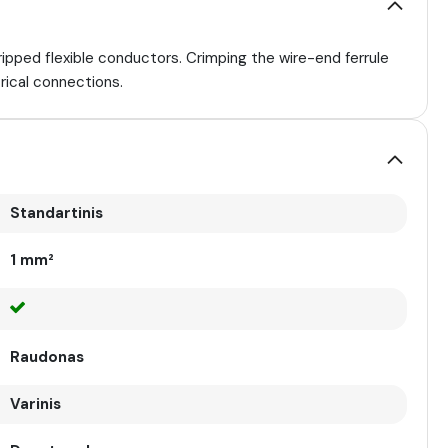
ipped flexible conductors. Crimping the wire-end ferrule
rical connections.
Standartinis
1 mm²
Raudonas
Varinis