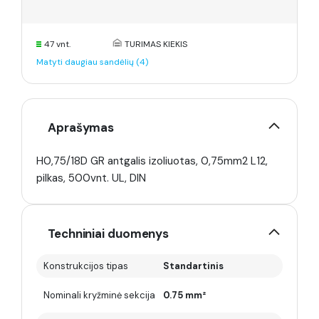
47 vnt.
TURIMAS KIEKIS
Matyti daugiau sandėlių (4)
Aprašymas
H0,75/18D GR antgalis izoliuotas, 0,75mm2 L12,
pilkas, 500vnt. UL, DIN
Techniniai duomenys
Konstrukcijos tipas
Standartinis
Nominali kryžminė sekcija
0.75 mm²