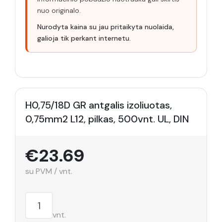
nuo originalo.
Nurodyta kaina su jau pritaikyta nuolaida,
galioja tik perkant internetu.
H0,75/18D GR antgalis izoliuotas,
0,75mm2 L12, pilkas, 500vnt. UL, DIN
€23.69
su PVM / vnt.
vnt.