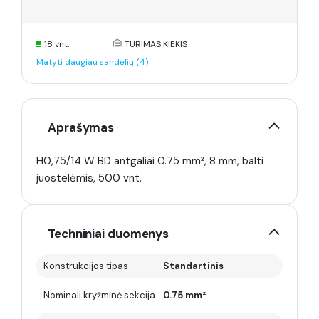
18 vnt.
TURIMAS KIEKIS
Matyti daugiau sandėlių (4)
Aprašymas
H0,75/14 W BD antgaliai 0.75 mm², 8 mm, balti
juostelėmis, 500 vnt.
Techniniai duomenys
Konstrukcijos tipas
Standartinis
Nominali kryžminė sekcija
0.75 mm²