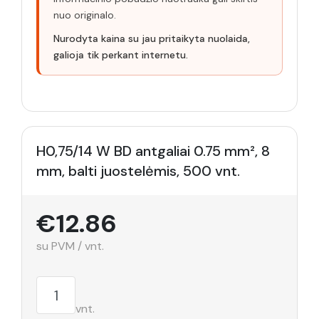
nuo originalo.
Nurodyta kaina su jau pritaikyta nuolaida,
galioja tik perkant internetu.
H0,75/14 W BD antgaliai 0.75 mm², 8
mm, balti juostelėmis, 500 vnt.
€12.86
su PVM / vnt.
vnt.