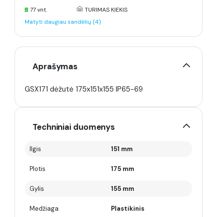
77 vnt.
TURIMAS KIEKIS
Matyti daugiau sandėlių (4)
Aprašymas
GSX171 dėžutė 175x151x155 IP65-69
Techniniai duomenys
Ilgis
151 mm
Plotis
175 mm
Gylis
155 mm
Medžiaga
Plastikinis