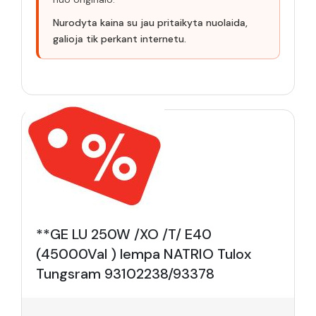
Nurodyta kaina su jau pritaikyta nuolaida,
galioja tik perkant internetu.
**GE LU 250W /XO /T/ E40
(45000Val ) lempa NATRIO Tulox
Tungsram 93102238/93378