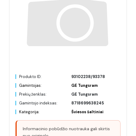
Produkto ID:
93102238/93378
Gamintojas:
GE Tungsram
Prekių ženklas:
GE Tungsram
Gamintojo indeksas:
8718699638245
Kategorija:
Šviesos šaltiniai
Informacinio pobūdžio nuotrauka gali skirtis
nuo originalo.