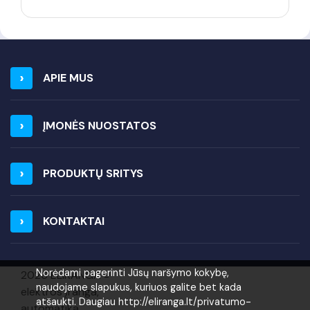
APIE MUS
ĮMONĖS NUOSTATOS
PRODUKTŲ SRITYS
KONTAKTAI
Norėdami pagerinti Jūsų naršymo kokybę,
2026 ELIRANGA =
naudojame slapukus, kuriuos galite bet kada
elektros įranga,
atšaukti. Daugiau http://eliranga.lt/privatumo-
automatika,