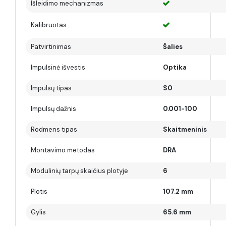
Išleidimo mechanizmas
Kalibruotas
Patvirtinimas
Šalies
Impulsinė išvestis
Optika
Impulsų tipas
S0
Impulsų dažnis
0.001-100
Rodmens tipas
Skaitmeninis
Montavimo metodas
DRA
Modulinių tarpų skaičius plotyje
6
Plotis
107.2 mm
Gylis
65.6 mm