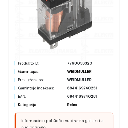
Produkto ID:
7760056320
Gamintojas:
WEIDMULLER
Prekių ženklas:
WEIDMULLER
Gamintojo indeksas:
6944169740251
EAN:
6944169740251
Kategorija:
Relės
Informacinio pobūdžio nuotrauka gali skirtis
nuo originalo.