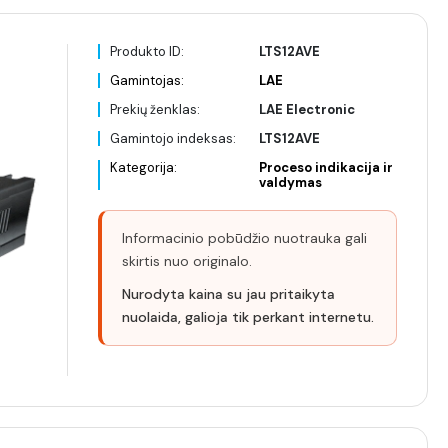
Produkto ID:
LTS12AVE
Gamintojas:
LAE
Prekių ženklas:
LAE Electronic
Gamintojo indeksas:
LTS12AVE
Kategorija:
Proceso indikacija ir
valdymas
Informacinio pobūdžio nuotrauka gali
skirtis nuo originalo.
Nurodyta kaina su jau pritaikyta
nuolaida, galioja tik perkant internetu.