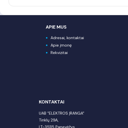
APIE MUS
Adresai, kontaktai
Apie įmonę
Rekvizitai
KONTAKTAI
UAB "ELEKTROS ĮRANGA"
Tinklų 29A,
LT-35115 Panevėžys