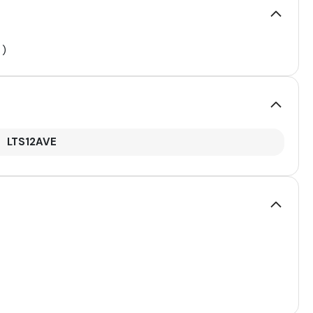
 )
LTS12AVE