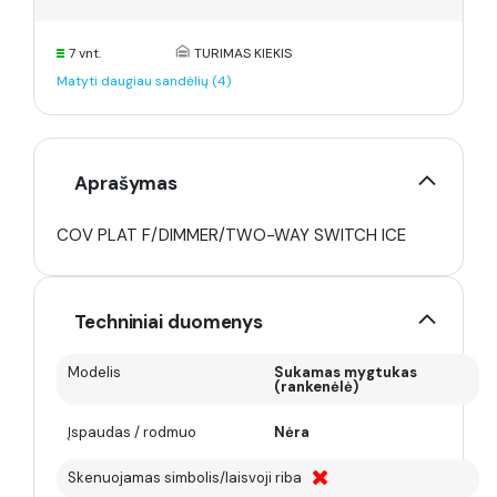
7 vnt.
TURIMAS KIEKIS
Matyti daugiau sandėlių (4)
Aprašymas
COV PLAT F/DIMMER/TWO-WAY SWITCH ICE
Techniniai duomenys
Modelis
Sukamas mygtukas
(rankenėlė)
Įspaudas / rodmuo
Nėra
Skenuojamas simbolis/laisvoji riba