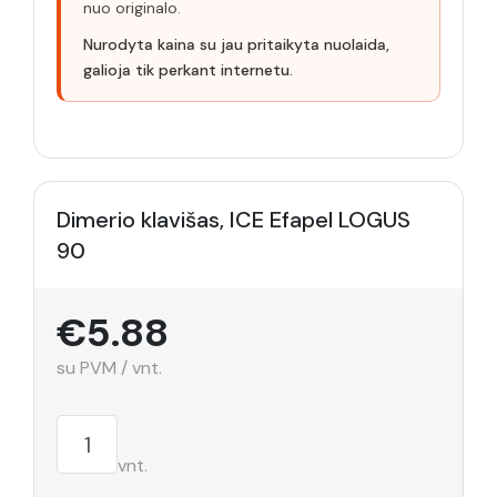
nuo originalo.
Nurodyta kaina su jau pritaikyta nuolaida,
galioja tik perkant internetu.
Dimerio klavišas, ICE Efapel LOGUS
90
€5.88
su PVM / vnt.
vnt.