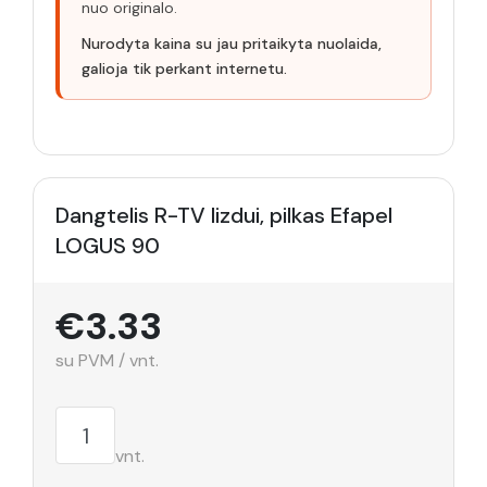
nuo originalo.
Nurodyta kaina su jau pritaikyta nuolaida,
galioja tik perkant internetu.
Dangtelis R-TV lizdui, pilkas Efapel
LOGUS 90
€3.33
su PVM / vnt.
vnt.