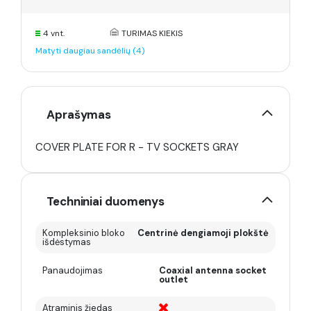
4 vnt.
TURIMAS KIEKIS
Matyti daugiau sandėlių (4)
Aprašymas
COVER PLATE FOR R - TV SOCKETS GRAY
Techniniai duomenys
Kompleksinio bloko
Centrinė dengiamoji plokštė
išdėstymas
Panaudojimas
Coaxial antenna socket
outlet
Atraminis žiedas