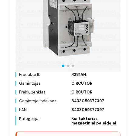
Produkto ID:
R281AH.
Gamintojas:
CIRCUTOR
Prekių ženklas:
CIRCUTOR
Gamintojo indeksas:
8433059377397
EAN:
8433059377397
Kategorija:
Kontaktoriai,
magnetiniai paleidėjai