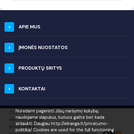
APIE MUS
ĮMONĖS NUOSTATOS
PRODUKTŲ SRITYS
KONTAKTAI
Norėdami pagerinti Jūsų naršymo kokybę,
2026 ELIRANGA =
naudojame slapukus, kuriuos galite bet kada
elektros įranga,
atšaukti. Daugiau http://eliranga.lt/privatumo-
automatika,
politika/ Cookies are used for the full functioning
Powered by
apšvietimas,