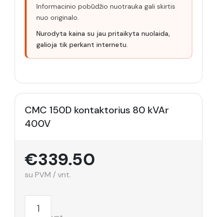
Informacinio pobūdžio nuotrauka gali skirtis
nuo originalo.
Nurodyta kaina su jau pritaikyta nuolaida,
galioja tik perkant internetu.
CMC 150D kontaktorius 80 kVAr
400V
€339.50
su PVM / vnt.