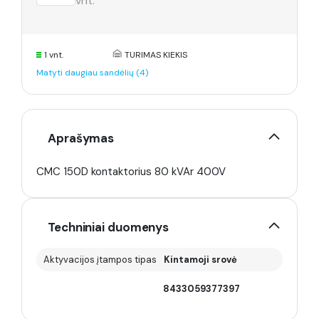
vnt.
1 vnt.
TURIMAS KIEKIS
Matyti daugiau sandėlių (4)
Aprašymas
CMC 150D kontaktorius 80 kVAr 400V
Techniniai duomenys
Aktyvacijos įtampos tipas
Kintamoji srovė
8433059377397