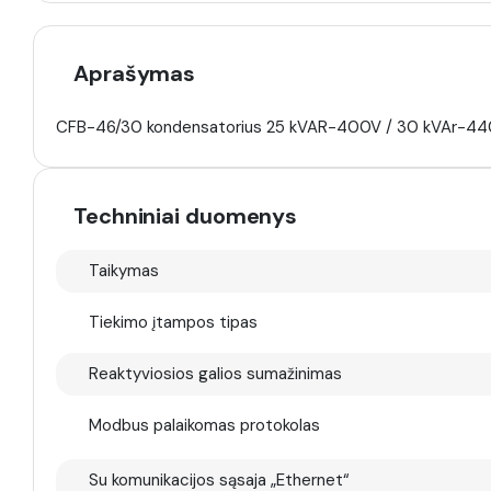
Aprašymas
CFB-46/30 kondensatorius 25 kVAR-400V / 30 kVAr-4
Techniniai duomenys
Taikymas
Tiekimo įtampos tipas
Reaktyviosios galios sumažinimas
Modbus palaikomas protokolas
Su komunikacijos sąsaja „Ethernet“