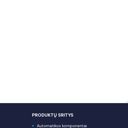
PRODUKTŲ SRITYS
Automatikos komponentai