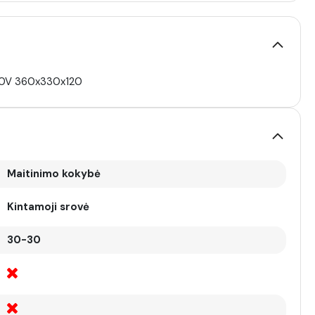
40V 360x330x120
Maitinimo kokybė
Kintamoji srovė
30-30