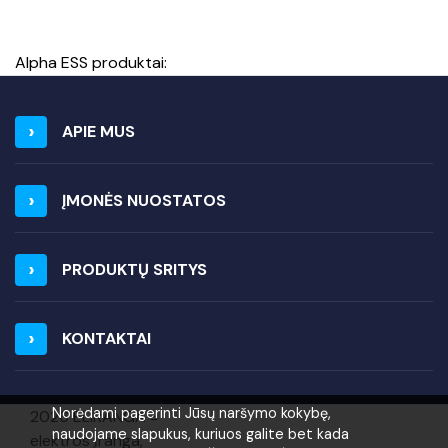
Alpha ESS produktai:
APIE MUS
ĮMONĖS NUOSTATOS
PRODUKTŲ SRITYS
KONTAKTAI
Norėdami pagerinti Jūsų naršymo kokybę,
2026 ELIRANGA =
naudojame slapukus, kuriuos galite bet kada
elektros įranga,