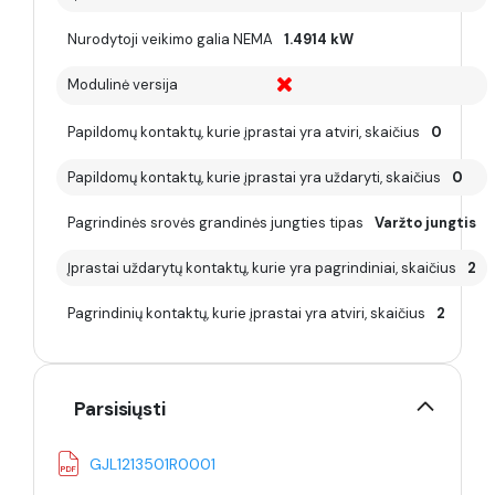
Nurodytoji veikimo galia NEMA
1.4914 kW
Modulinė versija
Papildomų kontaktų, kurie įprastai yra atviri, skaičius
0
Papildomų kontaktų, kurie įprastai yra uždaryti, skaičius
0
Pagrindinės srovės grandinės jungties tipas
Varžto jungtis
Įprastai uždarytų kontaktų, kurie yra pagrindiniai, skaičius
2
Pagrindinių kontaktų, kurie įprastai yra atviri, skaičius
2
Parsisiųsti
GJL1213501R0001