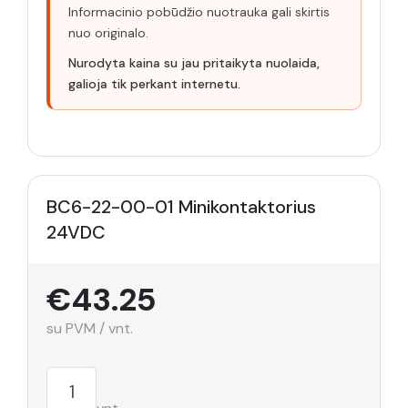
Informacinio pobūdžio nuotrauka gali skirtis
nuo originalo.
Nurodyta kaina su jau pritaikyta nuolaida,
galioja tik perkant internetu.
BC6-22-00-01 Minikontaktorius
24VDC
€43.25
su PVM / vnt.