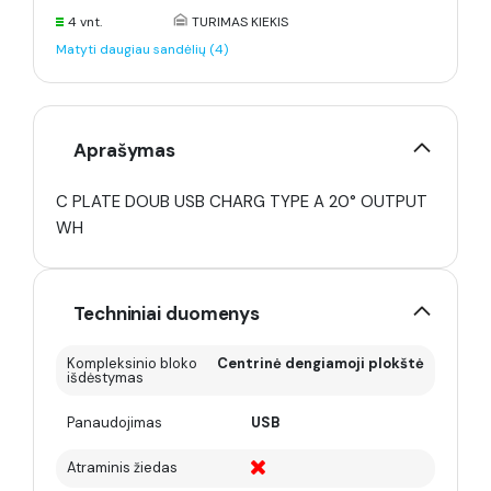
4 vnt.
TURIMAS KIEKIS
Matyti daugiau sandėlių (4)
Aprašymas
C PLATE DOUB USB CHARG TYPE A 20° OUTPUT
WH
Techniniai duomenys
Kompleksinio bloko
Centrinė dengiamoji plokštė
išdėstymas
Panaudojimas
USB
Atraminis žiedas