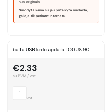
nuo originalo.
Nurodyta kaina su jau pritaikyta nuolaida,
galioja tik perkant internetu.
balta USB lizdo apdaila LOGUS 90
€2.33
su PVM / vnt.
vnt.